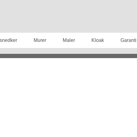
 snedker
Murer
Maler
Kloak
Garanti