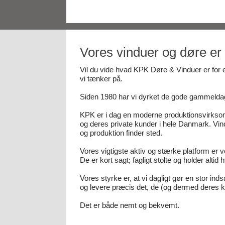
Vores vinduer og døre e
Vil du vide hvad KPK Døre & Vinduer er for 
vi tænker på.
Siden 1980 har vi dyrket de gode gammeldags 
KPK er i dag en moderne produktionsvirksom
og deres private kunder i hele Danmark. Vindu
og produktion finder sted.
Vores vigtigste aktiv og stærke platform er 
De er kort sagt; fagligt stolte og holder altid h
Vores styrke er, at vi dagligt gør en stor in
og levere præcis det, de (og dermed deres ku
Det er både nemt og bekvemt.