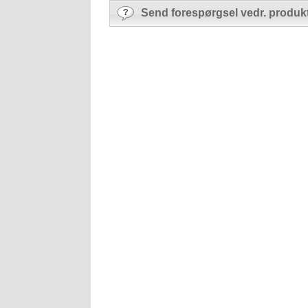
Send forespørgsel vedr. produk