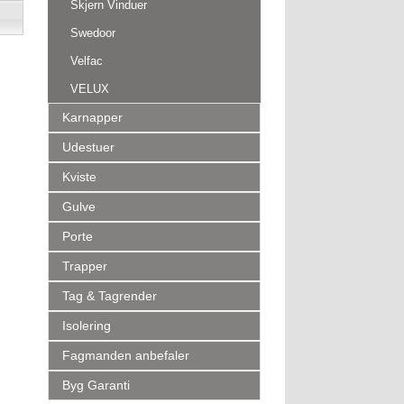
Skjern Vinduer
Swedoor
Velfac
VELUX
Karnapper
Udestuer
Kviste
Gulve
Porte
Trapper
Tag & Tagrender
Isolering
Fagmanden anbefaler
Byg Garanti